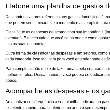
Elabore uma planilha de gastos 
Descobrir os valores referentes aos gastos domésticos é mu
que podem ser eliminadas e o momento mais propício para 
Classifique as despesas de acordo com sua importância (indi
eventual). É necessário que você saiba onde e como gasta 
usa as suas economias.
Outra forma de classificar as despesas é em setores, como 
cada categoria. Isso facilitará para você entender onde est
Para completar, não deixe de fazer uma tabela separada c
melhores fretes. Dessa maneira, você poderá se dedicar par
pouco.
Acompanhe as despesas e os ga
Ao atualizar com frequência a sua planilha indicada no pass
excelente maneira para conferir como anda o seu desempe