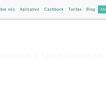
bre nós
Aplicativo
Cashback
Tarifas
Blog
Ab
neiras e suas finanças