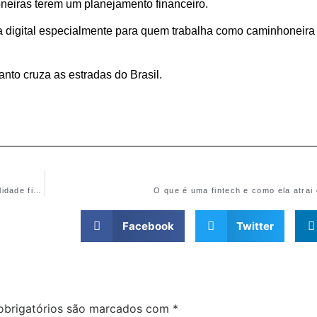
neiras terem um planejamento financeiro.
a digital especialmente para quem trabalha como caminhoneira
anto cruza as estradas do Brasil.
Dicas de finanças para caminhoneiros autônomos: como ter estabilidade financeira
O que é uma fintech e como ela atrai
Facebook
Twitter
brigatórios são marcados com
*