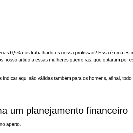
nas 0,5% dos trabalhadores nessa profissão? Essa é uma esti
s nosso artigo a essas mulheres guerreiras, que optaram por e
s indicar aqui são válidas também para os homens, afinal, tod
ha um planejamento financeiro
no aperto.