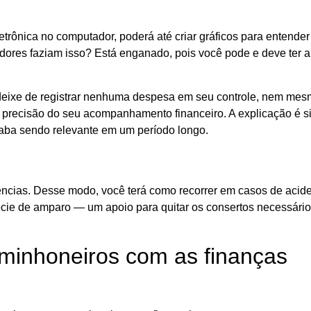
letrônica no computador, poderá até criar gráficos para entend
dores faziam isso? Está enganado, pois você pode e deve ter
eixe de registrar nenhuma despesa em seu controle, nem mes
 a precisão do seu acompanhamento financeiro. A explicação é 
caba sendo relevante em um período longo.
cias. Desse modo, você terá como recorrer em casos de acid
ie de amparo — um apoio para quitar os consertos necessário
minhoneiros com as finanças