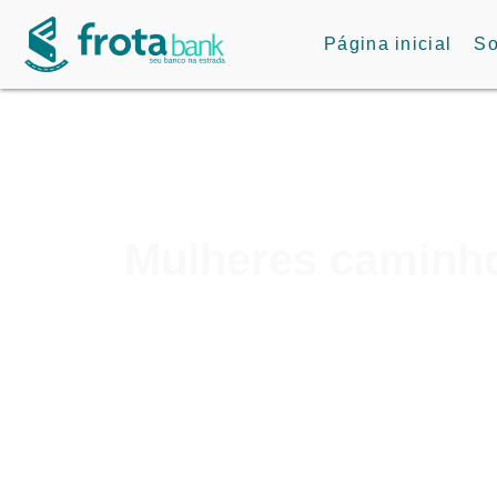
Página inicial
So
Mulheres caminho