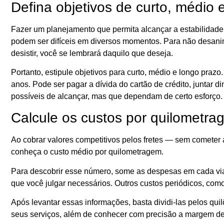
Defina objetivos de curto, médio 
Fazer um planejamento que permita alcançar a estabilidade 
podem ser difíceis em diversos momentos. Para não desanim
desistir, você se lembrará daquilo que deseja.
Portanto, estipule objetivos para curto, médio e longo prazo
anos. Pode ser pagar a dívida do cartão de crédito, juntar d
possíveis de alcançar, mas que dependam de certo esforço. 
Calcule os custos por quilometr
Ao cobrar valores competitivos pelos fretes — sem comete
conheça o custo médio por quilometragem.
Para descobrir esse número, some as despesas em cada via
que você julgar necessários. Outros custos periódicos, com
Após levantar essas informações, basta dividi-las pelos qu
seus serviços, além de conhecer com precisão a margem de 