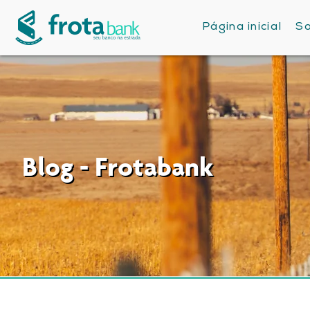
Página inicial
So
Blog - Frotabank