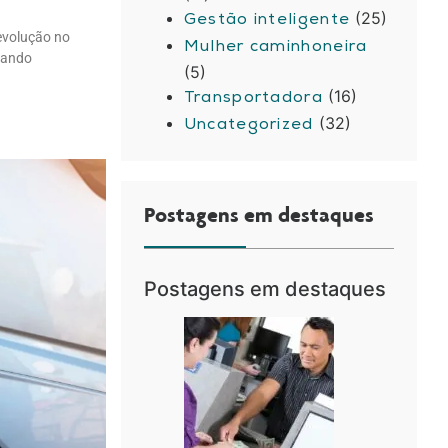
(25)
Gestão inteligente
evolução no
Mulher caminhoneira
nando
(5)
(16)
Transportadora
(32)
Uncategorized
Postagens em destaques
Postagens em destaques