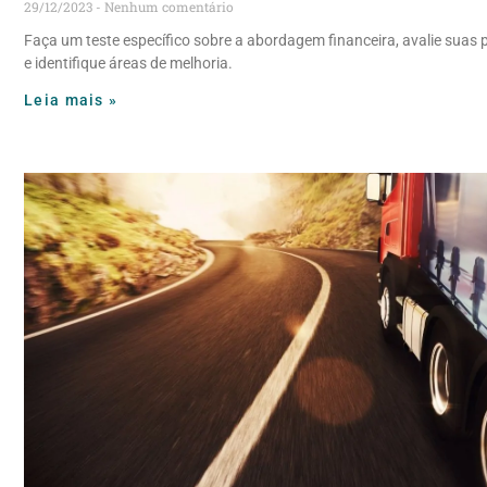
29/12/2023
Nenhum comentário
Faça um teste específico sobre a abordagem financeira, avalie suas 
e identifique áreas de melhoria.
Leia mais »