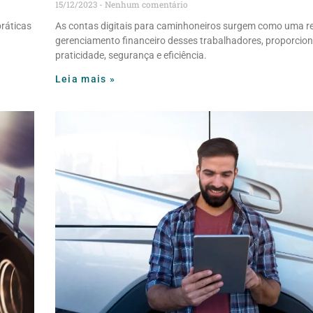
15/12/2023
Nenhum comentário
práticas
As contas digitais para caminhoneiros surgem como uma r
gerenciamento financeiro desses trabalhadores, proporcio
praticidade, segurança e eficiência.
Leia mais »