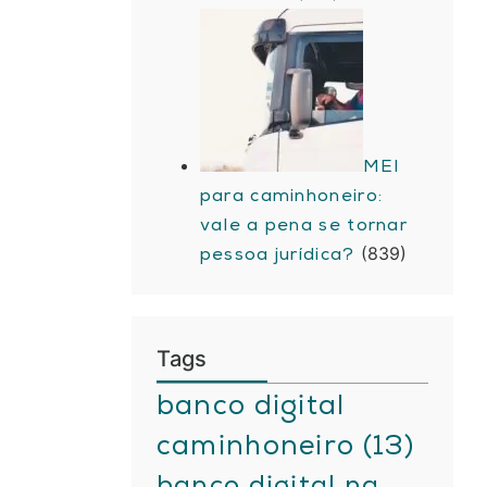
MEI
para caminhoneiro:
vale a pena se tornar
(839)
pessoa jurídica?
Tags
banco digital
caminhoneiro
(13)