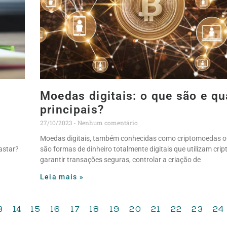
Moedas digitais: o que são e qu
principais?
27/10/2023
Nenhum comentário
Moedas digitais, também conhecidas como criptomoedas ou
astar?
são formas de dinheiro totalmente digitais que utilizam crip
garantir transações seguras, controlar a criação de
Leia mais »
14
3
15
16
17
18
19
20
21
22
23
24