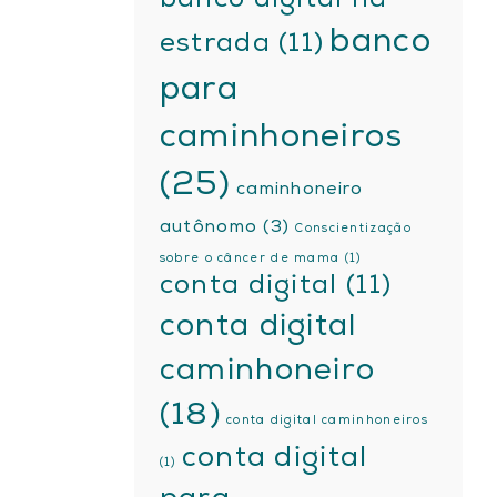
banco digital na
banco
estrada
(11)
para
caminhoneiros
(25)
caminhoneiro
autônomo
(3)
Conscientização
sobre o câncer de mama
(1)
conta digital
(11)
conta digital
caminhoneiro
(18)
conta digital caminhoneiros
conta digital
(1)