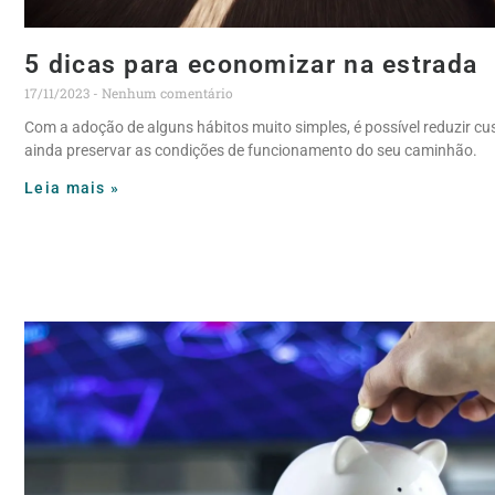
5 dicas para economizar na estrada
17/11/2023
Nenhum comentário
Com a adoção de alguns hábitos muito simples, é possível reduzir cu
ainda preservar as condições de funcionamento do seu caminhão.
Leia mais »