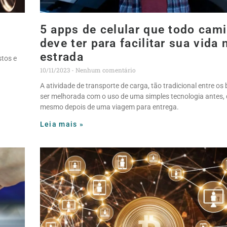
5 apps de celular que todo cam
deve ter para facilitar sua vida 
estrada
stos e
10/11/2023
Nenhum comentário
A atividade de transporte de carga, tão tradicional entre os 
ser melhorada com o uso de uma simples tecnologia antes, 
mesmo depois de uma viagem para entrega.
Leia mais »