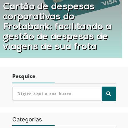
Cartão de despesas
corporativas do
Frotabank: facilitando a
gestão de despesas de
viagens de sua frota
Pesquise
Categorias