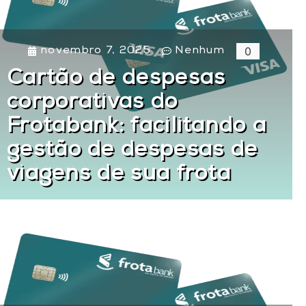
0
novembro 7, 2025
Nenhum
Cartão de despesas
corporativas do
Frotabank: facilitando a
gestão de despesas de
viagens de sua frota