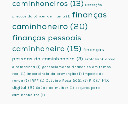
caminhoneiros
(13)
Detecção
finanças
precoce do câncer de mama
(1)
caminhoneiro
(20)
finanças pessoais
caminhoneiro
(15)
finanças
pessoas do caminhoneiro
(3)
Frotabank apoia
a campanha
(1)
gerenciamento financeiro em tempo
real
(1)
Importância da prevenção
(1)
imposto de
PIX
renda
(1)
IRPF
(1)
Outubro Rosa 2021
(1)
PIX
(1)
digital
(2)
Saúde da mulher
(1)
seguros para
caminhoneiros
(1)