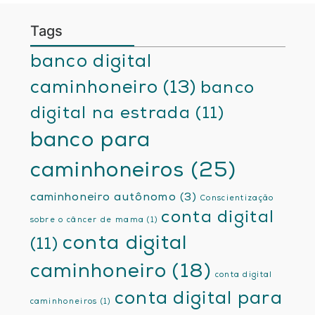
Tags
banco digital
caminhoneiro
(13)
banco
digital na estrada
(11)
banco para
caminhoneiros
(25)
caminhoneiro autônomo
(3)
Conscientização
conta digital
sobre o câncer de mama
(1)
conta digital
(11)
caminhoneiro
(18)
conta digital
conta digital para
caminhoneiros
(1)