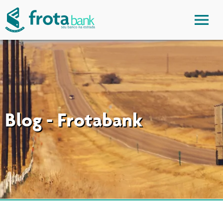
Blog - Frotabank