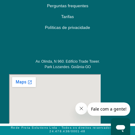
Perguntas frequentes
Tarifas
Políticas de privacidade
Av. Olinda, N 960. Edifício Trade Tower.
Park Lozandes. Goiânia-GO
Rede Frota Solutions Ltda - Todos os direitos reservados CNPJ:
24.478.438/0001-48