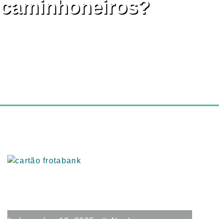
caminhoneiros?