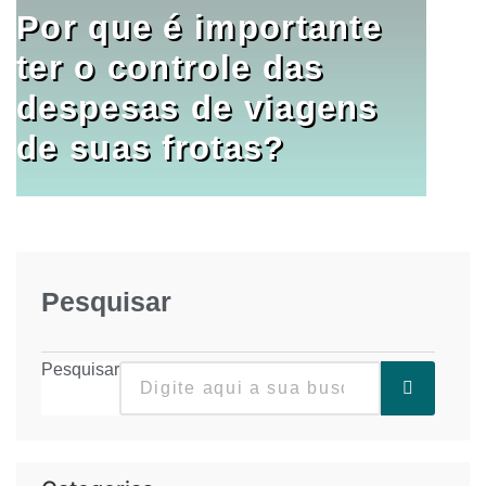
Por que é importante
ter o controle das
despesas de viagens
de suas frotas?
Pesquisar
Pesquisar