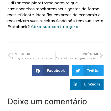
Utilizar essa plataforma permite que
caminhoneiros monitorem seus gastos de forma
mais eficiente, identifiquem áreas de economia e
maximizem suas receitas.Ainda não tem sua conta
Frotabank?
Abra sua conta agora
!
ANTERIOR
PRÓXIMO
Por que vale a pena ter uma conta digital específica para seu segmento de trabalho?
Caminhoneiro: por que é importante planejar as finanças?
Facebook
Twitter
LinkedIn
Deixe um comentário