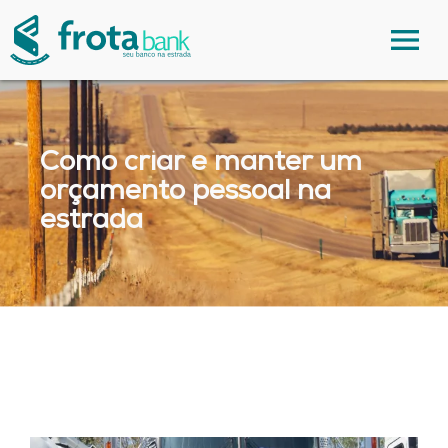
Como criar e manter um
orçamento pessoal na
estrada