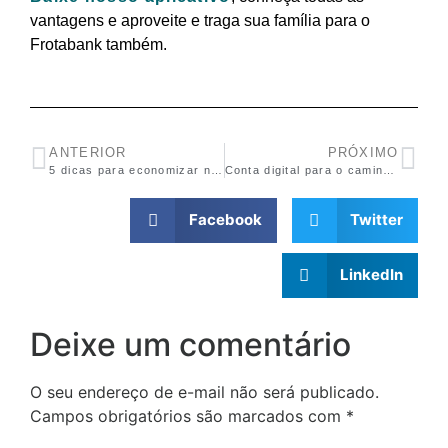
vantagens e aproveite e traga sua família para o
Frotabank também.
ANTERIOR
PRÓXIMO
5 dicas para economizar na estrada
Conta digital para o caminhoneiro: com agência no posto! Veja vantagens
Facebook
Twitter
LinkedIn
Deixe um comentário
O seu endereço de e-mail não será publicado.
Campos obrigatórios são marcados com
*