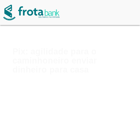
Pix: agilidade para o
caminhoneiro enviar
dinheiro para casa